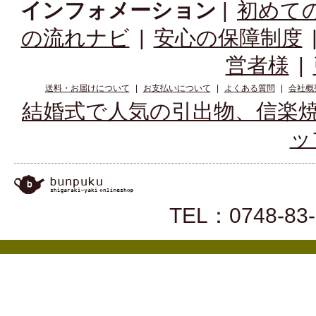
インフォメーション
|
初めて
の流れナビ
|
安心の保障制度
営者様
|
送料・お届けについて
|
お支払いについて
|
よくある質問
|
会社概
結婚式で人気の引出物、信楽焼、陶器の
ッ
TEL：0748-83