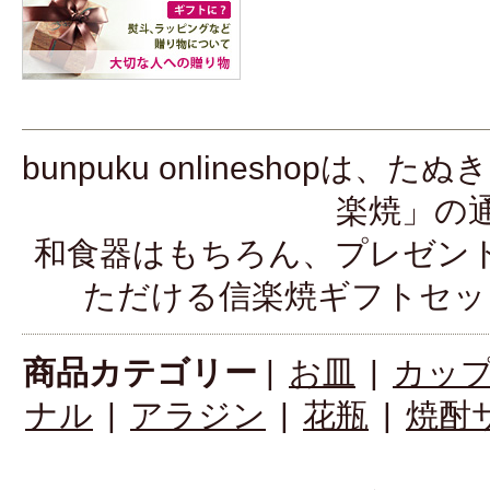
bunpuku onlineshop
楽焼」の
和食器はもちろん、プレゼン
ただける信楽焼ギフトセッ
商品カテゴリー
|
お皿
|
カッ
ナル
|
アラジン
|
花瓶
|
焼酎