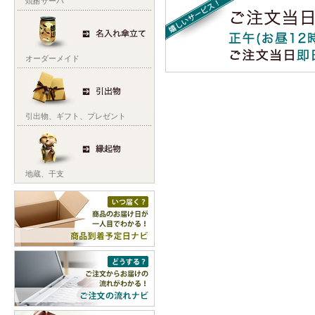
焼酎サーバ
オーダーメイド
引出物
、
ギフト
、
プレゼント
地蔵
、
干支