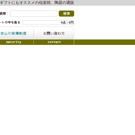
ギフトにもオススメの信楽焼、陶器の通販
0点：0円