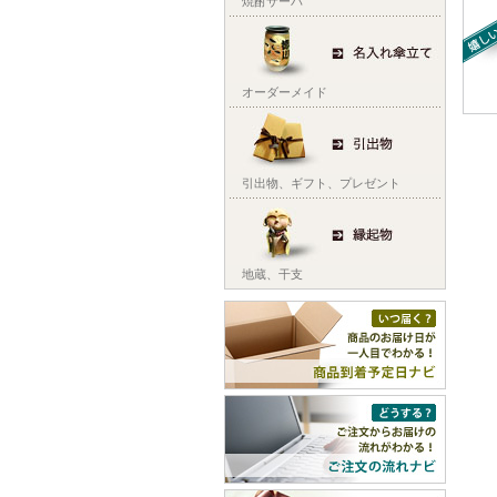
焼酎サーバ
オーダーメイド
引出物
、
ギフト
、
プレゼント
地蔵
、
干支