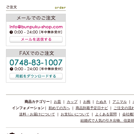
商品カテゴリー
|
お皿
|
カップ
|
お椀
|
たぬき
|
アニマル
|
インフォメーション
|
初めての方へ
|
商品到着予定日ナビ
|
ご注文の流
送料・お届けについて
|
お支払いについて
|
よくある質問
|
会社概
結婚式で人気の引き出物、信楽焼、陶器の